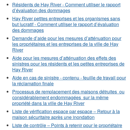
Résidents de Hay River - Comment utiliser le rapport
d’évaluation des dommages
Hay River petites entreprises et les organismes sans
but lucratif -
Comment utiliser le rapport d’évaluation
des dommages
Demande d’aide pour les mesures d’atténuation pour
les propriétaires et les entreprises de la ville de Hay
River
Aide pour les mesures d’atténuation des effets des
sinistres pour les résidents et les petites entreprises de
Hay River
Aide en cas de sinistre - contenu - feuille de travail pour
la réclamation finale
Processus de remplacement des maisons détruites ou
considérablement endommagées sur la même
propriété dans la ville de Hay River
Liste de vérification espace par espace – Retour à la
maison sécuritaire après une inondation
Liste de contrôle – Points à retenir pour le propriétaire