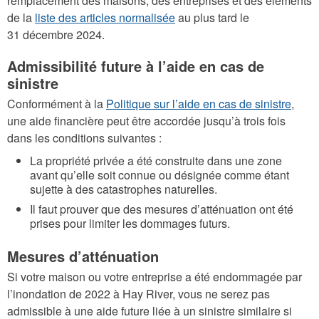
remplacement des maisons, des entreprises et des éléments
de la
liste des articles normalisée
au plus tard le
31 décembre 2024.
Admissibilité future à l’aide en cas de
sinistre
Conformément à la
Politique sur l’aide en cas de sinistre
,
une aide financière peut être accordée jusqu’à trois fois
dans les conditions suivantes :
La propriété privée a été construite dans une zone
avant qu’elle soit connue ou désignée comme étant
sujette à des catastrophes naturelles.
Il faut prouver que des mesures d’atténuation ont été
prises pour limiter les dommages futurs.
Mesures d’atténuation
Si votre maison ou votre entreprise a été endommagée par
l’inondation de 2022 à Hay River, vous ne serez pas
admissible à une aide future liée à un sinistre similaire si