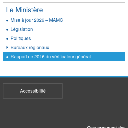
Le Ministère
Mise à jour 2026 – MAMC
Législation
Politiques
Bureaux régionaux
Rapport de 2016 du vérificateur général
Accessibilité