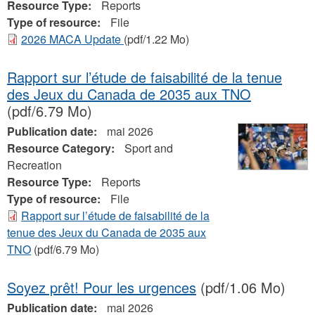
Resource Type:
Reports
Type of resource:
File
2026 MACA Update
(pdf/1.22 Mo)
Rapport sur l’étude de faisabilité de la tenue
des Jeux du Canada de 2035 aux TNO
(pdf/6.79 Mo)
Publication date:
mai 2026
Resource Category:
Sport and
Recreation
Resource Type:
Reports
Type of resource:
File
Rapport sur l’étude de faisabilité de la
tenue des Jeux du Canada de 2035 aux
TNO
(pdf/6.79 Mo)
Soyez prêt! Pour les urgences
(pdf/1.06 Mo)
Publication date:
mai 2026