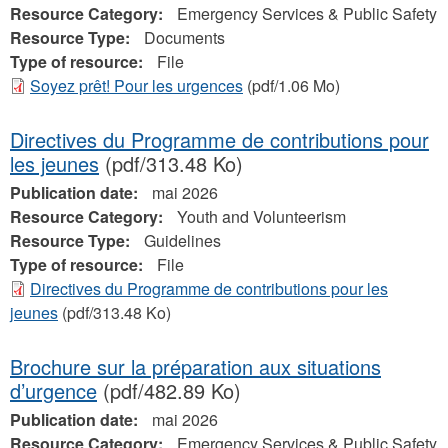
Resource Category:
Emergency Services & Public Safety
Resource Type:
Documents
Type of resource:
File
Soyez prêt! Pour les urgences
(pdf/1.06 Mo)
Directives du Programme de contributions pour
les jeunes
(pdf/313.48 Ko)
Publication date:
mai 2026
Resource Category:
Youth and Volunteerism
Resource Type:
Guidelines
Type of resource:
File
Directives du Programme de contributions pour les
jeunes
(pdf/313.48 Ko)
Brochure sur la préparation aux situations
d’urgence
(pdf/482.89 Ko)
Publication date:
mai 2026
Resource Category:
Emergency Services & Public Safety