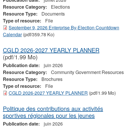
Resource Category:
Elections
Resource Type:
Documents
Type of resource:
File
September 9, 2026 Enterprise By-Election Countdown
Calendar
(pdf/359.78 Ko)
CGLD 2026-2027 YEARLY PLANNER
(pdf/1.99 Mo)
Publication date:
juin 2026
Resource Category:
Community Government Resources
Resource Type:
Brochures
Type of resource:
File
CGLD 2026-2027 YEARLY PLANNER
(pdf/1.99 Mo)
Politique des contributions aux activités
sportives régionales pour les jeunes
Publication date:
juin 2026