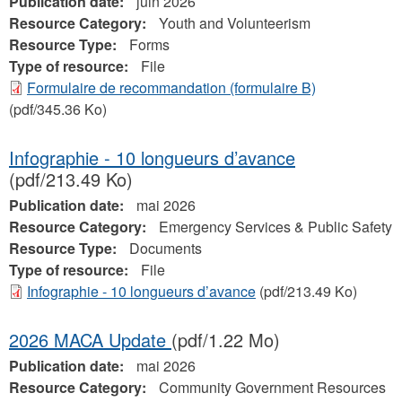
Publication date:
juin 2026
Resource Category:
Youth and Volunteerism
Resource Type:
Forms
Type of resource:
File
Formulaire de recommandation (formulaire B)
(pdf/345.36 Ko)
Infographie - 10 longueurs d’avance
(pdf/213.49 Ko)
Publication date:
mai 2026
Resource Category:
Emergency Services & Public Safety
Resource Type:
Documents
Type of resource:
File
Infographie - 10 longueurs d’avance
(pdf/213.49 Ko)
2026 MACA Update
(pdf/1.22 Mo)
Publication date:
mai 2026
Resource Category:
Community Government Resources