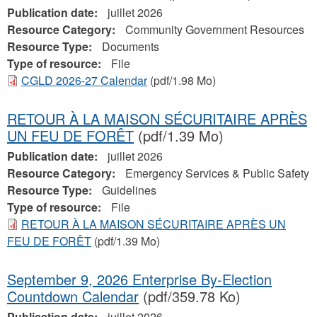
Publication date:
juillet 2026
Resource Category:
Community Government Resources
Resource Type:
Documents
Type of resource:
File
CGLD 2026-27 Calendar
(pdf/1.98 Mo)
RETOUR À LA MAISON SÉCURITAIRE APRÈS
UN FEU DE FORÊT
(pdf/1.39 Mo)
Publication date:
juillet 2026
Resource Category:
Emergency Services & Public Safety
Resource Type:
Guidelines
Type of resource:
File
RETOUR À LA MAISON SÉCURITAIRE APRÈS UN
FEU DE FORÊT
(pdf/1.39 Mo)
September 9, 2026 Enterprise By-Election
Countdown Calendar
(pdf/359.78 Ko)
Publication date:
juillet 2026