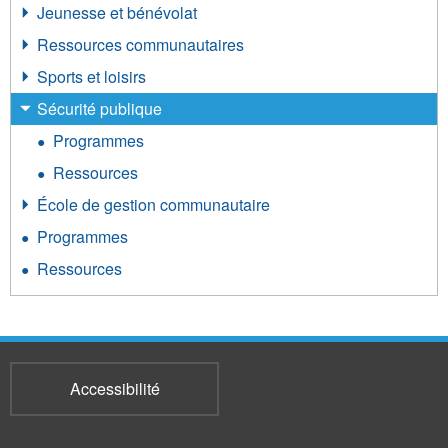
Jeunesse et bénévolat
Ressources communautaires
Sports et loisirs
Sécurité publique
Programmes
Ressources
École de gestion communautaire
Programmes
Ressources
Accessibilité