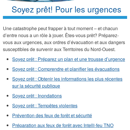
Soyez prêt! Pour les urgences
Une catastrophe peut frapper à tout moment – et chacun
d’entre nous a un rôle à jouer. Êtes-vous prêt? Préparez-
vous aux urgences, aux ordres d’évacuation et aux dangers
susceptibles de survenir aux Territoires du Nord-Ouest.
Soyez prêt : Préparez un plan et une trousse d’urgence
Soyez prêt : Comprendre et planifier les évacuations
Soyez prêt : Obtenir les informations les plus récentes
sur la sécurité publique
Soyez prêt : Inondations
Soyez prêt : Tempêtes violentes
Prévention des feux de forêt et sécurité
Préparation aux feux de forêt avec Intelli-feu TNO