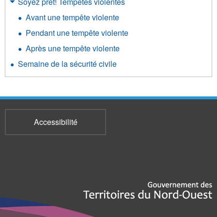
Soyez prêt! Tempêtes violentes
Avant une tempête violente
Pendant une tempête violente
Après une tempête violente
Semaine de la sécurité civile
Accessibilité