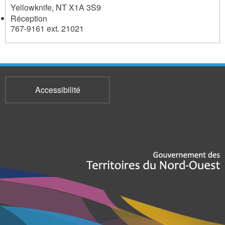
Yellowknife
,
NT
X1A 3S9
Réception
767-9161 ext. 21021
Accessibilité