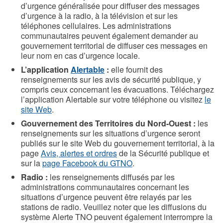
d’urgence généralisée pour diffuser des messages
d’urgence à la radio, à la télévision et sur les
téléphones cellulaires. Les administrations
communautaires peuvent également demander au
gouvernement territorial de diffuser ces messages en
leur nom en cas d’urgence locale.
L’application
Alertable
:
elle fournit des
renseignements sur les avis de sécurité publique, y
compris ceux concernant les évacuations. Téléchargez
l’application Alertable sur votre téléphone ou visitez
le
site Web
.
Gouvernement des Territoires du Nord-Ouest :
les
renseignements sur les situations d’urgence seront
publiés sur le site Web du gouvernement territorial, à la
page
Avis, alertes et ordres
de la Sécurité publique et
sur la
page Facebook du GTNO
.
Radio :
les renseignements diffusés par les
administrations communautaires concernant les
situations d’urgence peuvent être relayés par les
stations de radio. Veuillez noter que les diffusions du
système Alerte TNO peuvent également interrompre la