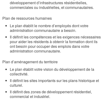
développement d’infrastructures résidentielles,
commerciales ou industrielles, et communautaires.
Plan de ressources humaines
Le plan établit le nombre d’employés dont votre
administration communautaire a besoin.
Il définit les compétences et les exigences nécessaires
pour aider les résidents à obtenir la formation dont ils
ont besoin pour occuper des emplois dans votre
administration communautaire.
Plan d’aménagement du territoire
Le plan établit votre vision du développement de la
collectivité.
Il définit les sites importants sur les plans historique et
culturel.
Il définit des zones de développement résidentiel,
commercial et industriel.