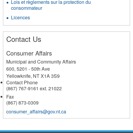
Lois et règlements sur la protection du
consommateur
Licences
Contact Us
Consumer Affairs
Municipal and Community Affairs
600, 5201 - 50th Ave
Yellowknife
,
NT
X1A 3S9
Contact Phone
(867) 767-9161 ext. 21022
Fax
(867) 873-0309
consumer_affairs@gov.nt.ca