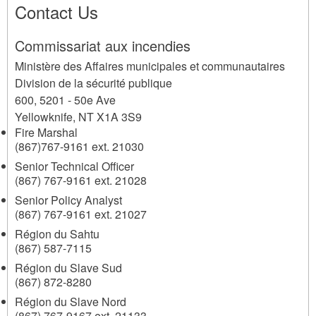
Contact Us
Commissariat aux incendies
Ministère des Affaires municipales et communautaires
Division de la sécurité publique
600, 5201 - 50e Ave
Yellowknife
,
NT
X1A 3S9
Fire Marshal
(867)767-9161 ext. 21030
Senior Technical Officer
(867) 767-9161 ext. 21028
Senior Policy Analyst
(867) 767-9161 ext. 21027
Région du Sahtu
(867) 587-7115
Région du Slave Sud
(867) 872-8280
Région du Slave Nord
(867) 767-9167 ext. 21133