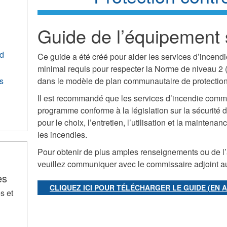
Guide de l’équipement 
rd
Ce guide a été créé pour aider les services d’incend
minimal requis pour respecter la Norme de niveau 2 
s
dans le modèle de plan communautaire de protection 
Il est recommandé que les services d’incendie comm
programme conforme à la législation sur la sécurit
pour le choix, l’entretien, l’utilisation et la maintena
les incendies.
Pour obtenir de plus amples renseignements ou de l’
veuillez communiquer avec le commissaire adjoint au
es
CLIQUEZ ICI POUR TÉLÉCHARGER LE GUIDE (EN 
s et