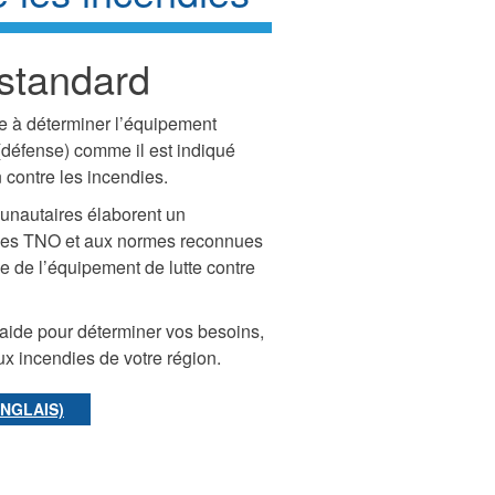
standard
ie à déterminer l’équipement
(défense) comme il est indiqué
contre les incendies.
unautaires élaborent un
é des TNO et aux normes reconnues
nce de l’équipement de lutte contre
aide pour déterminer vos besoins,
x incendies de votre région.
ANGLAIS)