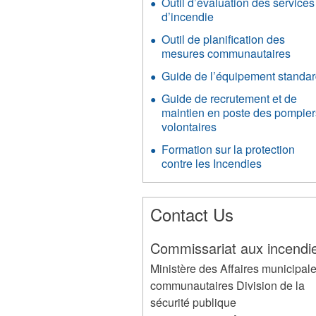
Outil d’évaluation des services
d’incendie
Outil de planification des
mesures communautaires
Guide de l’équipement standa
Guide de recrutement et de
maintien en poste des pompier
volontaires
Formation sur la protection
contre les Incendies
Contact Us
Commissariat aux incendi
Ministère des Affaires municipale
communautaires Division de la
sécurité publique