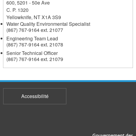
600, 5201 - 50e Ave
C. P. 1320
Yellowknife
,
NT
X1A 3S9
Water Quality Environmental Specialist
(867) 767-9164 ext. 21077
Engineering Team Lead
(867) 767-9164 ext. 21078
Senior Technical Officer
(867) 767-9164 ext. 21079
Accessibilité