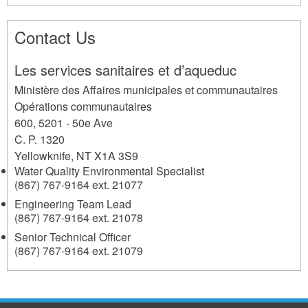
Contact Us
Les services sanitaires et d’aqueduc
Ministère des Affaires municipales et communautaires
Opérations communautaires
600, 5201 - 50e Ave
C. P. 1320
Yellowknife
,
NT
X1A 3S9
Water Quality Environmental Specialist
(867) 767-9164 ext. 21077
Engineering Team Lead
(867) 767-9164 ext. 21078
Senior Technical Officer
(867) 767-9164 ext. 21079