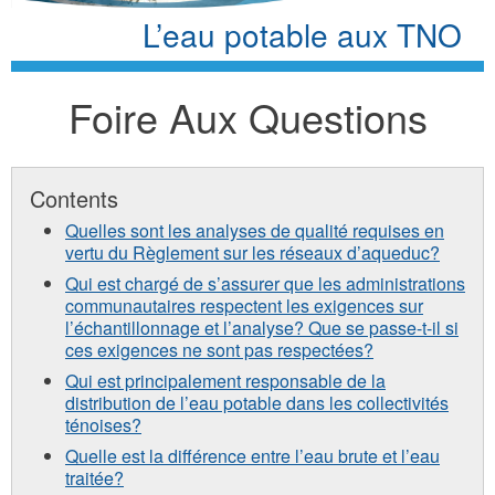
L’eau potable aux TNO
Foire Aux Questions
Contents
Quelles sont les analyses de qualité requises en
vertu du Règlement sur les réseaux d’aqueduc?
Qui est chargé de s’assurer que les administrations
communautaires respectent les exigences sur
l’échantillonnage et l’analyse? Que se passe-t-il si
ces exigences ne sont pas respectées?
Qui est principalement responsable de la
distribution de l’eau potable dans les collectivités
ténoises?
Quelle est la différence entre l’eau brute et l’eau
traitée?