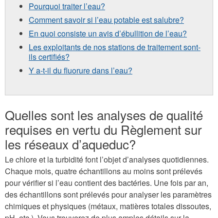
Pourquoi traiter l’eau?
Comment savoir si l’eau potable est salubre?
En quoi consiste un avis d’ébullition de l’eau?
Les exploitants de nos stations de traitement sont-
ils certifiés?
Y a-t-il du fluorure dans l’eau?
Quelles sont les analyses de qualité
requises en vertu du Règlement sur
les réseaux d’aqueduc?
Le chlore et la turbidité font l’objet d’analyses quotidiennes.
Chaque mois, quatre échantillons au moins sont prélevés
pour vérifier si l’eau contient des bactéries. Une fois par an,
des échantillons sont prélevés pour analyser les paramètres
chimiques et physiques (métaux, matières totales dissoutes,
pH, etc.). Vous trouverez de plus amples détails sur la