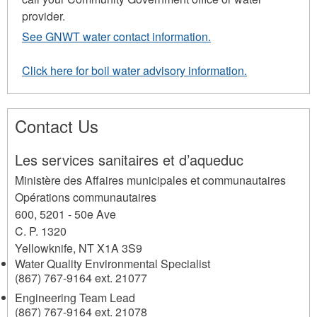
provider.
See GNWT water contact information.
Click here for boil water advisory information.
Contact Us
Les services sanitaires et d’aqueduc
Ministère des Affaires municipales et communautaires
Opérations communautaires
600, 5201 - 50e Ave
C. P. 1320
Yellowknife
,
NT
X1A 3S9
Water Quality Environmental Specialist
(867) 767-9164 ext. 21077
Engineering Team Lead
(867) 767-9164 ext. 21078