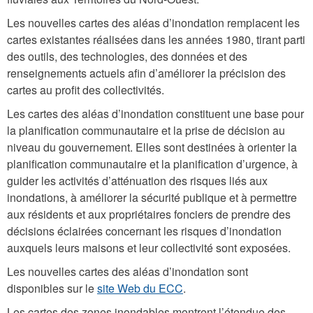
Les nouvelles cartes des aléas d’inondation remplacent les
cartes existantes réalisées dans les années 1980, tirant parti
des outils, des technologies, des données et des
renseignements actuels afin d’améliorer la précision des
cartes au profit des collectivités.
Les cartes des aléas d’inondation constituent une base pour
la planification communautaire et la prise de décision au
niveau du gouvernement. Elles sont destinées à orienter la
planification communautaire et la planification d’urgence, à
guider les activités d’atténuation des risques liés aux
inondations, à améliorer la sécurité publique et à permettre
aux résidents et aux propriétaires fonciers de prendre des
décisions éclairées concernant les risques d’inondation
auxquels leurs maisons et leur collectivité sont exposées.
Les nouvelles cartes des aléas d’inondation sont
disponibles sur le
site Web du ECC
.
Les cartes des zones inondables montrent l’étendue des