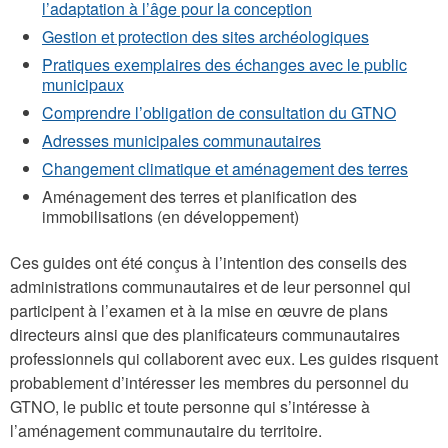
l’adaptation à l’âge pour la conception
Gestion et protection des sites archéologiques
Pratiques exemplaires des échanges avec le public
municipaux
Comprendre l’obligation de consultation du GTNO
Adresses municipales communautaires
Changement climatique et aménagement des terres
Aménagement des terres et planification des
immobilisations (en développement)
Ces guides ont été conçus à l’intention des conseils des
administrations communautaires et de leur personnel qui
participent à l’examen et à la mise en œuvre de plans
directeurs ainsi que des planificateurs communautaires
professionnels qui collaborent avec eux. Les guides risquent
probablement d’intéresser les membres du personnel du
GTNO, le public et toute personne qui s’intéresse à
l’aménagement communautaire du territoire.