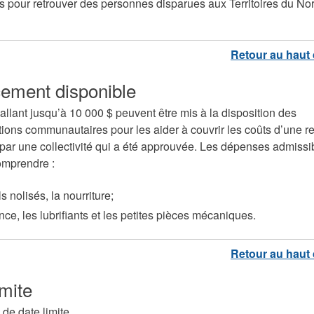
tés pour retrouver des personnes disparues aux Territoires du N
ement disponible
allant jusqu’à 10 000 $ peuvent être mis à la disposition des
tions communautaires pour les aider à couvrir les coûts d’une 
par une collectivité qui a été approuvée. Les dépenses admissi
omprendre :
ls nolisés, la nourriture;
nce, les lubrifiants et les petites pièces mécaniques.
imite
s de date limite.