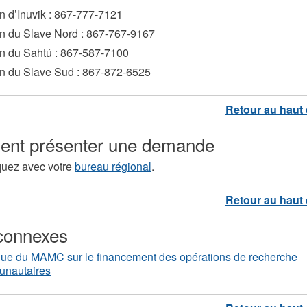
n d’Inuvik : 867-777-7121
n du Slave Nord : 867-767-9167
n du Sahtú : 867-587-7100
n du Slave Sud : 867-872-6525
nt présenter une demande
ez avec votre
bureau régional
.
connexes
ique du MAMC sur le financement des opérations de recherche
nautaires