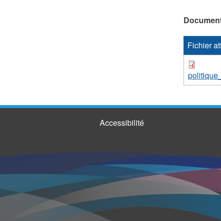
Documen
Fichier a
politiqu
Accessibilité