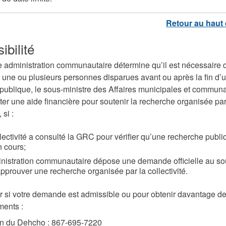
ibilité
 administration communautaire détermine qu’il est nécessaire 
 une ou plusieurs personnes disparues avant ou après la fin d’
publique, le sous-ministre des Affaires municipales et commun
ter une aide financière pour soutenir la recherche organisée par
 si :
lectivité a consulté la GRC pour vérifier qu’une recherche publi
 cours;
inistration communautaire dépose une demande officielle au so
pprouver une recherche organisée par la collectivité.
r si votre demande est admissible ou pour obtenir davantage d
ments :
n du Dehcho : 867-695-7220