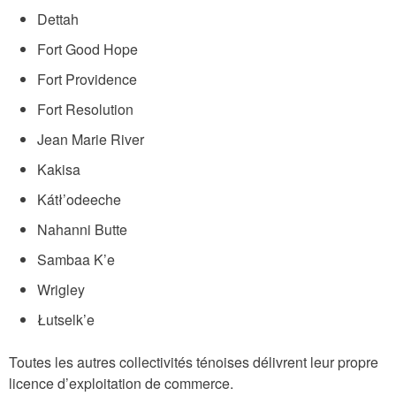
Dettah
Fort Good Hope
Fort Providence
Fort Resolution
Jean Marie River
Kakisa
Kátł’odeeche
Nahanni Butte
Sambaa K’e
Wrigley
Łutselk’e
Toutes les autres collectivités ténoises délivrent leur propre
licence d’exploitation de commerce.