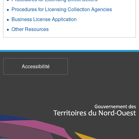
Procedures for Licensing Collection Agencies
Business License Application
Other Resources
Accessibilité