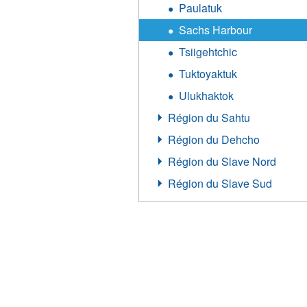
Paulatuk
Sachs Harbour
Tsiigehtchic
Tuktoyaktuk
Ulukhaktok
Région du Sahtu
Région du Dehcho
Région du Slave Nord
Région du Slave Sud