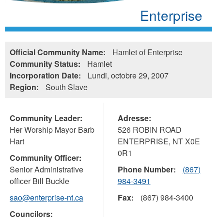
Enterprise
Official Community Name:
Hamlet of Enterprise
Community Status:
Hamlet
Incorporation Date:
Lundi, octobre 29, 2007
Region:
South Slave
Community Leader:
Adresse:
Her Worship Mayor Barb
526 ROBIN ROAD
Hart
ENTERPRISE
,
NT
X0E
0R1
Community Officer:
Senior Administrative
Phone Number:
(867)
officer Bill Buckle
984-3491
sao@enterprise-nt.ca
Fax:
(867) 984-3400
Councilors: