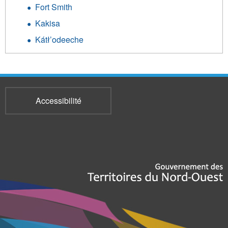
Fort Smith
Kakisa
Kátł’odeeche
Accessibilité