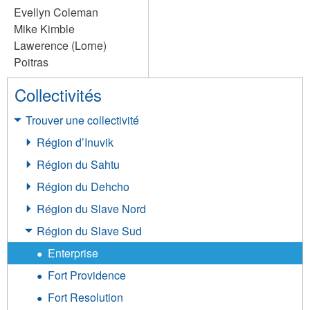
Evellyn Coleman
Mike Kimble
Lawerence (Lorne)
Poitras
Collectivités
Trouver une collectivité
Région d’Inuvik
Région du Sahtu
Région du Dehcho
Région du Slave Nord
Région du Slave Sud
Enterprise
Fort Providence
Fort Resolution