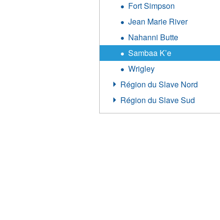
Fort Simpson
Jean Marie River
Nahanni Butte
Sambaa K’e
Wrigley
Région du Slave Nord
Région du Slave Sud